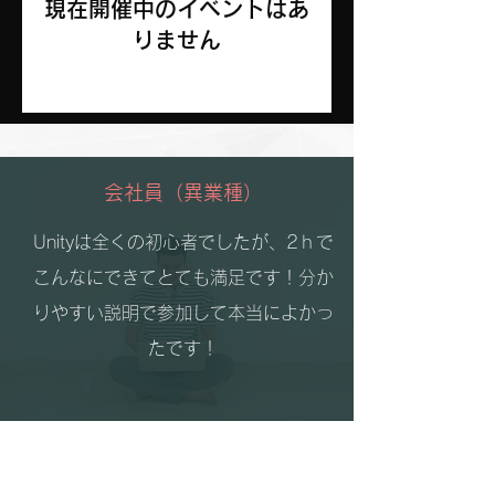
現在開催中のイベントはあ
りません
​会社員（異業種）
Unityは全くの初心者でしたが、2ｈで
こんなにできてとても満足です！分か
りやすい説明で参加して本当によかっ
たです！
​学生