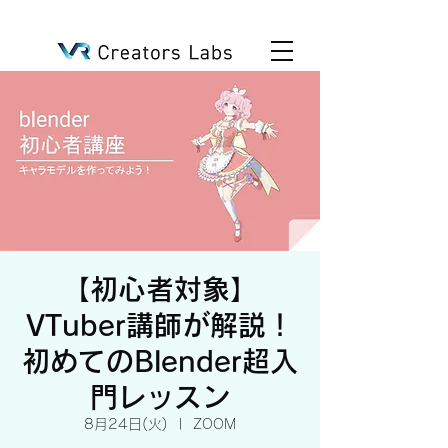
【初心者対象】
VTuber講師が解説！
初めてのBlender超入
門レッスン
8月24日(火)
  |  
ZOOM