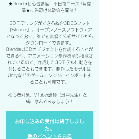
★blender初心者講座：平日夜コース9月開
講★に先駆け体験会を開催！
3Dモデリングができる統合3DCGソフト
『Blender』。オープンソースソフトウェア
となっており、誰でも無償で公式サイトから
ダウンロードできます。
Blenderは3Dオブジェクトを作成することが
できる他、アニメーション制作機能も搭載さ
れているので、作成した3Dモデルに動きを
付けることもできます。制作したモデルは
Unityなどのゲームエンジンにインポートす
ることも可能です。
初心者対象、VTuber講師（瀬戸先生）と一
緒に学んでみましょう！
お申し込みの受付は終了しまし
た。
他のイベントを見る