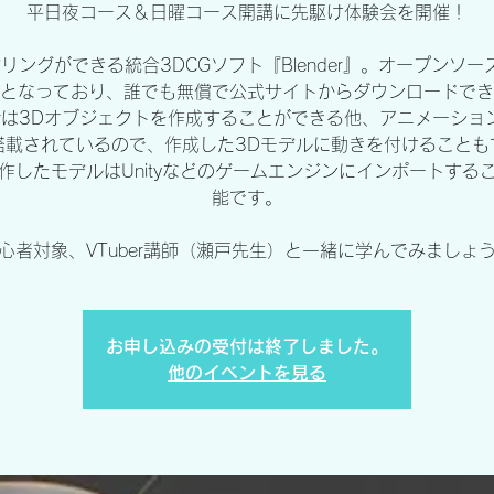
平日夜コース＆日曜コース開講に先駆け体験会を開催！
デリングができる統合3DCGソフト『Blender』。オープンソー
となっており、誰でも無償で公式サイトからダウンロードでき
nderは3Dオブジェクトを作成することができる他、アニメーショ
搭載されているので、作成した3Dモデルに動きを付けることも
作したモデルはUnityなどのゲームエンジンにインポートする
能です。
心者対象、VTuber講師（瀬戸先生）と一緒に学んでみましょ
お申し込みの受付は終了しました。
他のイベントを見る