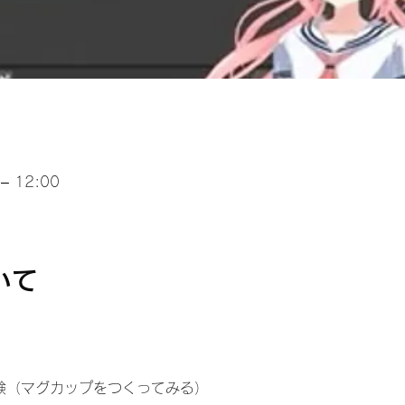
– 12:00
いて
験（マグカップをつくってみる）