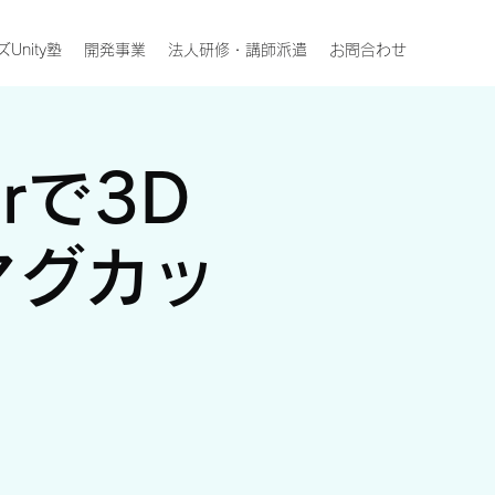
Unity塾
開発事業
法人研修・講師派遣
お問合わせ
rで3D
マグカッ