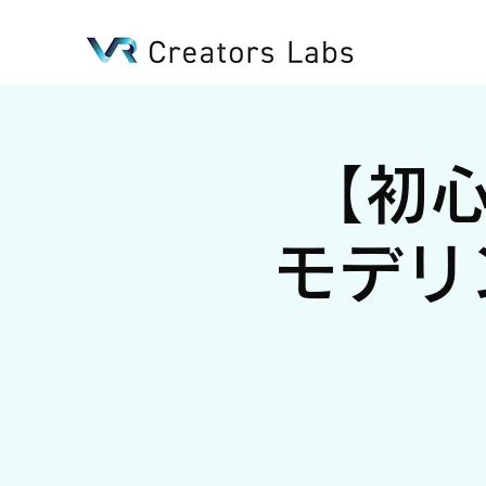
VR Creators Labs
【初心
モデリ