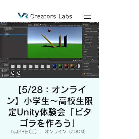
【5/28：オンライ
ン】小学生～高校生限
定Unity体験会「ピタ
ゴラを作ろう」
5月28日(土)
  |  
オンライン（ZOOM）